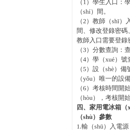
（1）學生入口：學
（shí）間。
（2）教師（shī
間、修改登錄密碼
教師入口需要登錄
（3）分數查詢：查
（4）學（xué）
（5）設（shè）
（yǒu）唯一的設
（6）考核時間開始
（hòu），考核開始
四、家用電冰箱（x
（shù）參數
1.輸（shū）入電源：