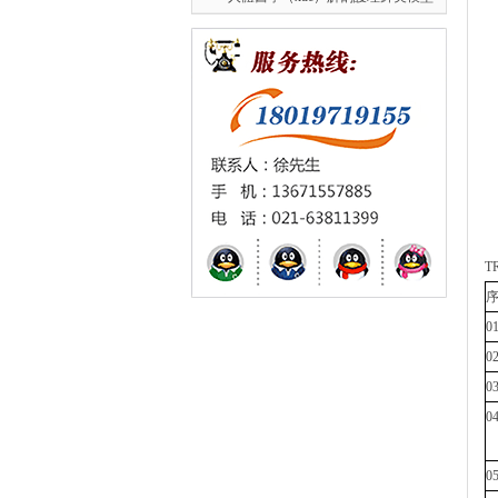
T
0
0
0
0
0