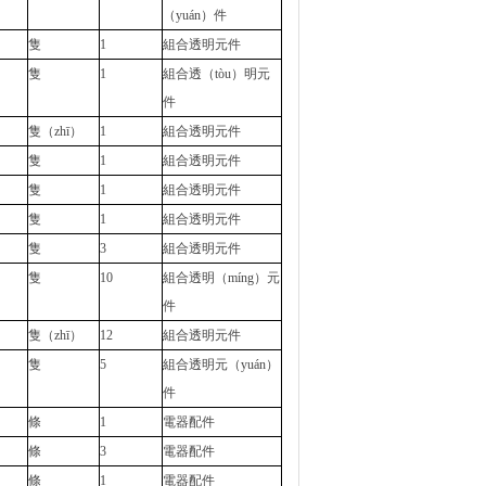
（yuán）件
隻
1
組合透明元件
隻
1
組合透（tòu）明元
件
隻（zhī）
1
組合透明元件
隻
1
組合透明元件
隻
1
組合透明元件
隻
1
組合透明元件
隻
3
組合透明元件
隻
10
組合透明（míng）元
件
隻（zhī）
12
組合透明元件
隻
5
組合透明元（yuán）
件
條
1
電器配件
條
3
電器配件
條
1
電器配件