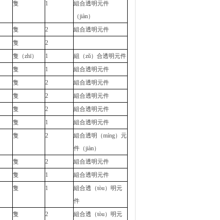
隻
1
組合透明元件
（jiàn）
隻
2
組合透明元件
隻
2
隻（zhī）
1
組（zǔ）合透明元件
隻
1
組合透明元件
隻
2
組合透明元件
隻
2
組合透明元件
隻
2
組合透明元件
隻
1
組合透明元件
隻
2
組合透明（míng）元
件（jiàn）
隻
2
組合透明元件
隻
1
組合透明元件
隻
1
組合透（tòu）明元
件
隻
2
組合透（tòu）明元