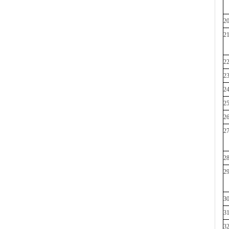
2
2
2
2
2
2
2
2
2
2
3
3
3