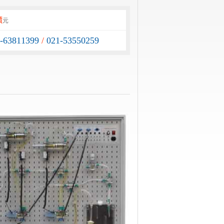
價
元
1-63811399
/
021-53550259