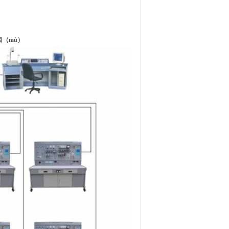
目（mù）