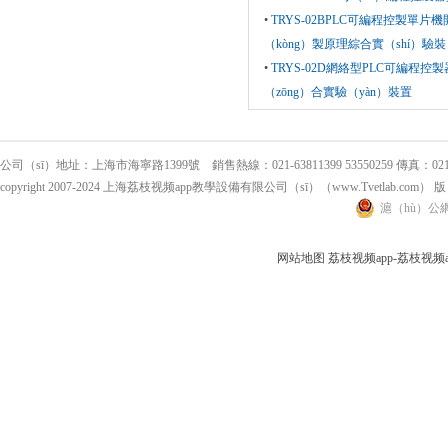
•
TRYS-02BPLC可編程控製單片
（kòng）製原理綜合實（shí）驗裝（
•
TRYS-02D網絡型PLC可編程控
（zōng）合實驗（yàn）裝置
公司（sī）地址：上海市海寧路1399號 銷售熱線：021-63811399 53550259 傳真：021-5
copyright 2007-2024 上海荔枝视频app教學設備有限公司（sī）（www.Tvetlab.com
滬（hù）公網安
网站地图
荔枝视频app-荔枝视频