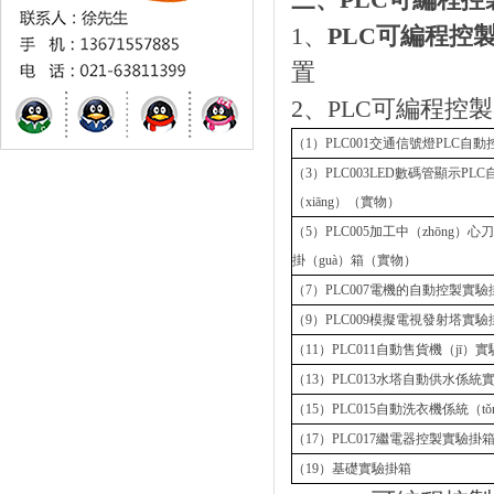
三、PLC可編程控製
1、
PLC可編程控
置
2、PLC可編程控製器
（1）PLC001交通信號燈PLC自動
（3）PLC003LED數碼管顯示PL
（xiāng）（實物）
（5）PLC005加工中（zhōng）
掛（guà）箱（實物）
（7）PLC007電機的自動控製實
（9）PLC009模擬電視發射塔實驗
（11）PLC011自動售貨機（jī）
（13）PLC013水塔自動供水係統
（15）PLC015自動洗衣機係統（t
（17）PLC017繼電器控製實驗掛
（19）基礎實驗掛箱