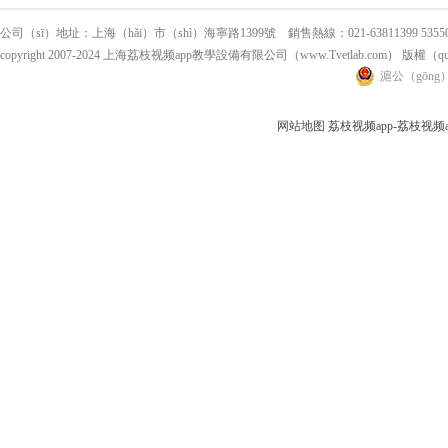
公司（sī）地址：上海（hǎi）市（shì）海寧路1399號 銷售熱線：021-63811399 5355025
copyright 2007-2024 上海荔枝视频app教學設備有限公司（www.Tvetlab.com） 版權（
滬公（gōng）
网站地图
荔枝视频app-荔枝视频