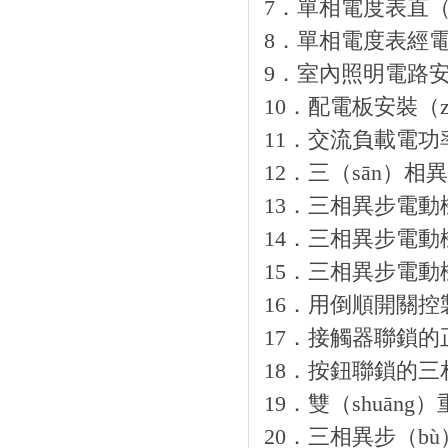
7．單相電度表直（z
8．單相電度表經電
9．室內照明電路
10．配電板安裝（z
11．交流負載電功
12．三（sān）相
13．三相異步電
14．三相異步電動
15．三相異步電動
16．用倒順開關控
17．接觸器聯鎖的
18．按鈕聯鎖的三
19．雙（shuā
20．三相異步（bù