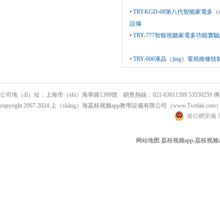
•
TRYKGD-08第八代智能家電多（
設備
•
TRY-777智能視聽家電多功能實
•
TRY-606液晶（jīng）電視維
公司地（dì）址：上海市（shì）海寧路1399號 銷售熱線：021-63811399 53550259 傳真：
copyright 2007-2024 上（shàng）海荔枝视频app教學設備有限公司（www.Tvetlab.c
滬公網安備 31
网站地图
荔枝视频app-荔枝视频