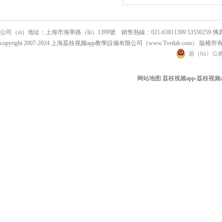
公司（sī）地址：上海市海寧路（lù）1399號 銷售熱線：021-63811399 53550259 傳真：0
copyright 2007-2024 上海荔枝视频app教學設備有限公司（www.Tvetlab.com） 版權所
滬（hù）公網安
网站地图
荔枝视频app-荔枝视频