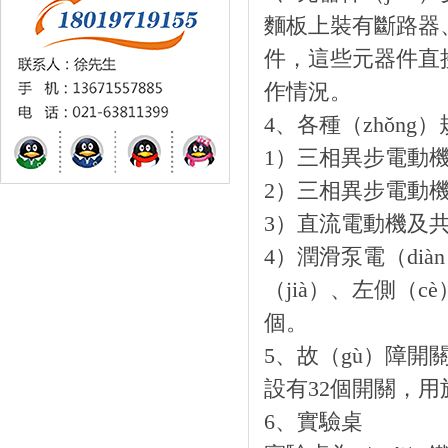
麵板上裝有斷路器
件，這些元器件直
作情況。
4、各種（zhǒng
1）三相異步電動
2）三相異步電動
3）直流電動機及共
4）潤滑泵電（di
（jià）、左側（
個。
5、故（gù）障開
設有32個開關，用
6、實驗桌