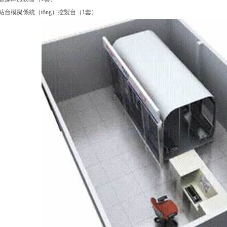
.站台模擬係統（tǒng）控製台（1套）