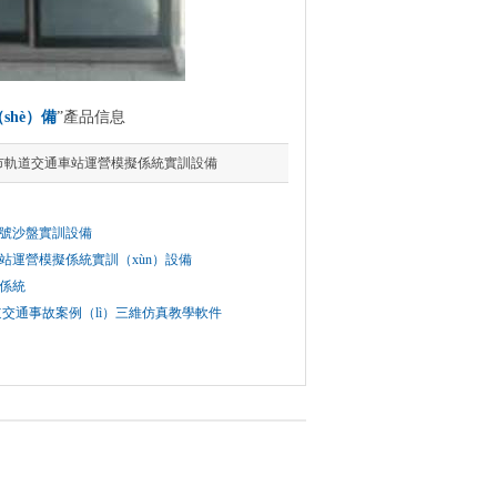
shè）備
”產品信息
6城市軌道交通車站運營模擬係統實訓設備
通信號沙盤實訓設備
車站運營模擬係統實訓（xùn）設備
訓係統
ǐ）道交通事故案例（lì）三維仿真教學軟件