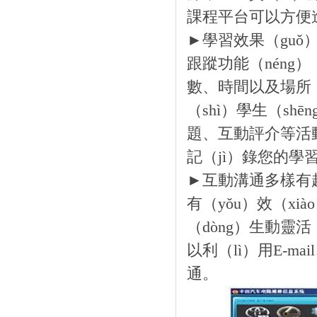
課程平台可以方便
►學習效果（guǒ
跟蹤功能（nén
數、時間以及場所
（shì）學生（s
題、互動評介等活
記（jì）錄您的學習
►互動溝通多樣有趣
有（yǒu）效（x
（dòng）生動
以利（lì）用E-m
通。