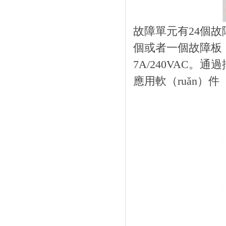
故障單元有24個
個或者一個故障板，繼
7A/240VAC。
應用軟（ruǎn）件（