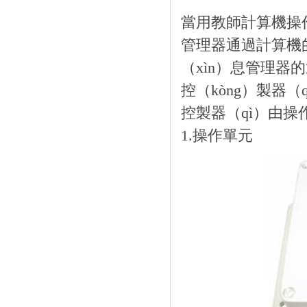
當用教師計算機操作
管理器通過計算機的U
（xìn）息管理器的
控（kòng）製器（q
控製器（qì）由操
1.操作單元