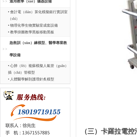
通用教學（xué）儀器設備
• 會計電（diàn）算化模擬銀行實訓室
（shì）
• 物理化學生物實驗室成套設備
• 教學掛圖教學黑板移動黑板
急救訓（xùn）練模型、醫學專業教
學設備
• 心肺（fèi）複蘇模擬人氣管（guǎn）
插（chā）管模型
• 人體醫學解剖護理針炙模型
（三）卡羅拉電控