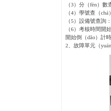
（3）分（fèn）數
（4）學號查（ch
（5）設備號查詢
（6）考核時間開始
開始倒（dǎo）計
2、故障單元（yuá