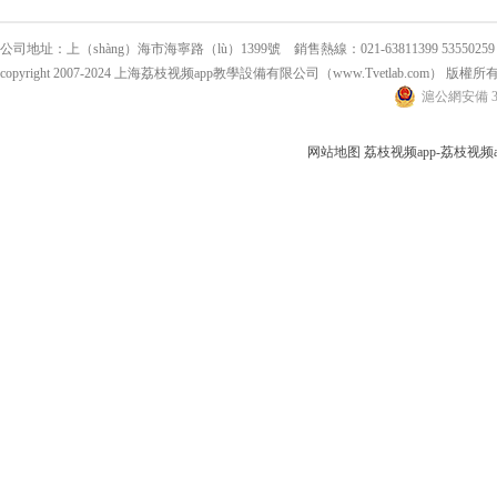
公司地址：上（shàng）海市海寧路（lù）1399號 銷售熱線：021-63811399 53550259 傳
copyright 2007-2024 上海荔枝视频app教學設備有限公司（www.Tvetlab.com） 版權所
滬公網安備 31
网站地图
荔枝视频app-荔枝视频