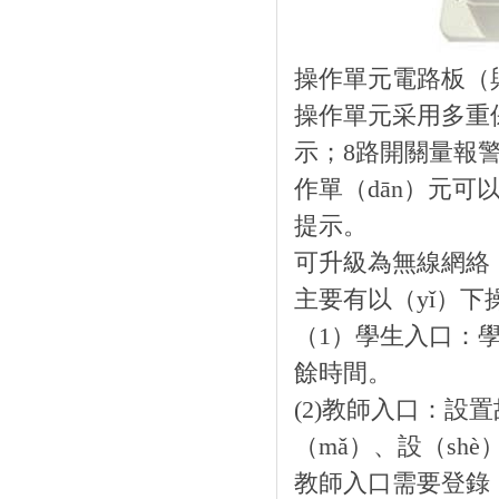
操作單元電路板（與
操作單元采用多重保
示；8路開關量報警輸
作單（dān）元
提示。
可升級為無線網絡（
主要有以（yǐ）下
（1）學生入口：學
餘時間。
(2)教師入口：設
（mǎ）、設（sh
教師入口需要登錄（