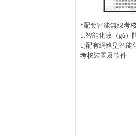
*配套智能無線考
1.智能化故（gù
1)配有網絡型智能
考核裝置及軟件