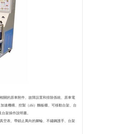
所有相關的原車附件、故障設置和排除係統、原車電
）加速機構、控製（zhì）麵板櫃、可移動台架、台
書及台架操作說明書。
力表與真空表、帶鎖止萬向的腳輪、不鏽鋼護手、台架